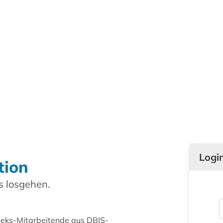
Logi
tion
 losgehen.
theks-Mitarbeitende aus DBIS-