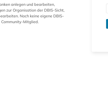
anken anlegen und bearbeiten,
gen zur Organisation der DBIS-Sicht,
arbeiten. Noch keine eigene DBIS-
ue Community-Mitglied.