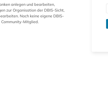
anken anlegen und bearbeiten,
gen zur Organisation der DBIS-Sicht,
arbeiten. Noch keine eigene DBIS-
ue Community-Mitglied.