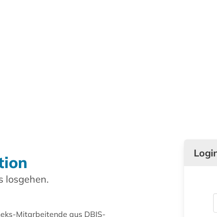
Logi
tion
 losgehen.
theks-Mitarbeitende aus DBIS-