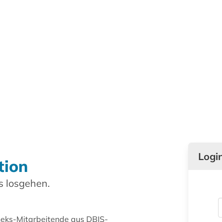
Logi
tion
 losgehen.
theks-Mitarbeitende aus DBIS-