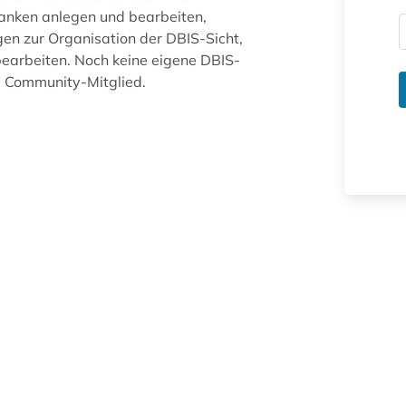
anken anlegen und bearbeiten,
gen zur Organisation der DBIS-Sicht,
arbeiten. Noch keine eigene DBIS-
ue Community-Mitglied.