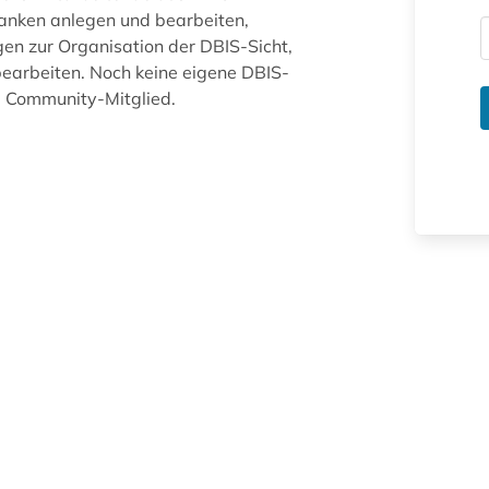
anken anlegen und bearbeiten,
gen zur Organisation der DBIS-Sicht,
arbeiten. Noch keine eigene DBIS-
ue Community-Mitglied.