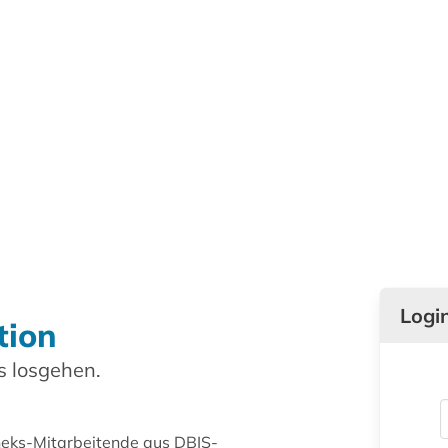
Logi
tion
 losgehen.
theks-Mitarbeitende aus DBIS-