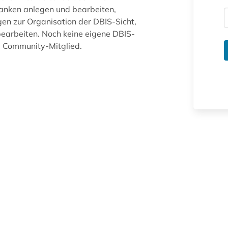
anken anlegen und bearbeiten,
gen zur Organisation der DBIS-Sicht,
arbeiten. Noch keine eigene DBIS-
ue Community-Mitglied.