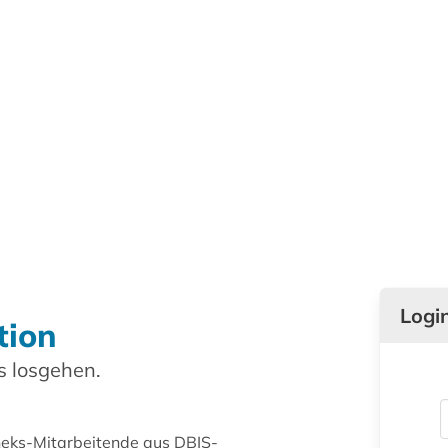
Logi
tion
 losgehen.
theks-Mitarbeitende aus DBIS-