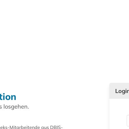
Logi
tion
 losgehen.
theks-Mitarbeitende aus DBIS-