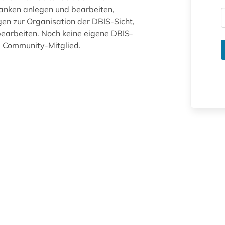
anken anlegen und bearbeiten,
gen zur Organisation der DBIS-Sicht,
arbeiten. Noch keine eigene DBIS-
ue Community-Mitglied.