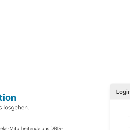
Logi
tion
 losgehen.
theks-Mitarbeitende aus DBIS-