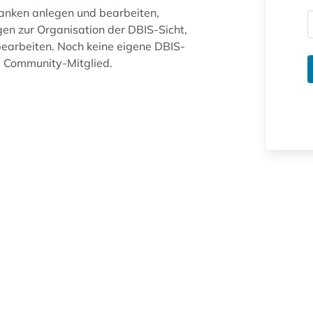
anken anlegen und bearbeiten,
gen zur Organisation der DBIS-Sicht,
arbeiten. Noch keine eigene DBIS-
ue Community-Mitglied.