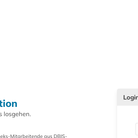
Logi
tion
 losgehen.
theks-Mitarbeitende aus DBIS-