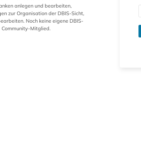
anken anlegen und bearbeiten,
gen zur Organisation der DBIS-Sicht,
arbeiten. Noch keine eigene DBIS-
ue Community-Mitglied.