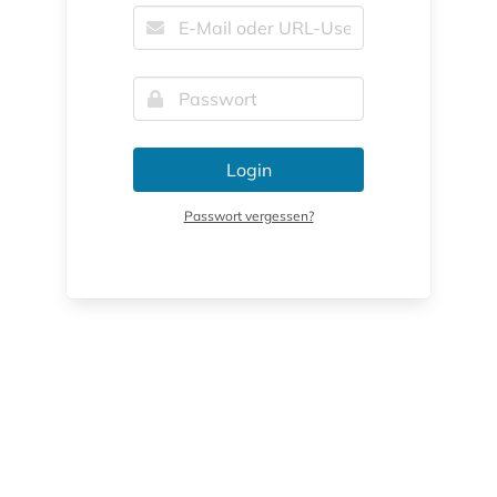
Login
Passwort vergessen?