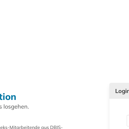
Logi
tion
 losgehen.
theks-Mitarbeitende aus DBIS-