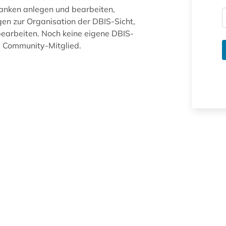
anken anlegen und bearbeiten,
gen zur Organisation der DBIS-Sicht,
arbeiten. Noch keine eigene DBIS-
ue Community-Mitglied.