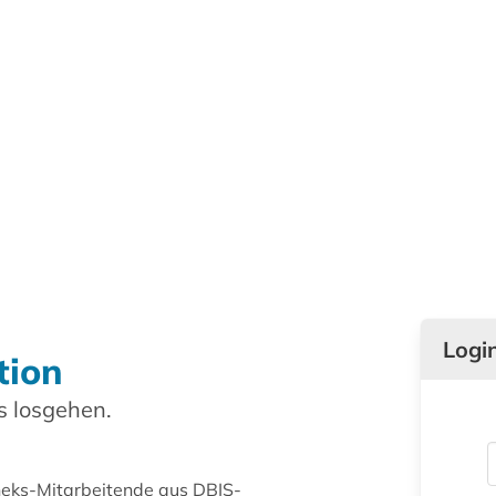
Logi
tion
 losgehen.
theks-Mitarbeitende aus DBIS-