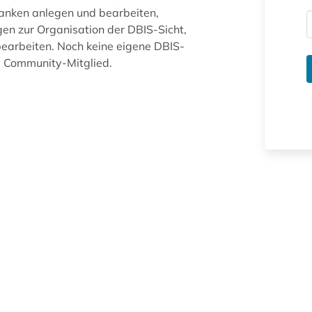
anken anlegen und bearbeiten,
gen zur Organisation der DBIS-Sicht,
arbeiten. Noch keine eigene DBIS-
ue Community-Mitglied.