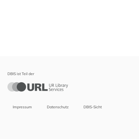
DBIS ist Teil der
Impressum
Datenschutz
DBIS-Sicht