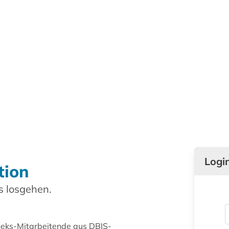
Logi
tion
 losgehen.
theks-Mitarbeitende aus DBIS-