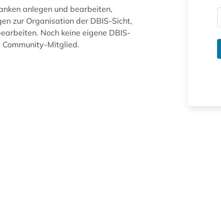
anken anlegen und bearbeiten,
gen zur Organisation der DBIS-Sicht,
arbeiten. Noch keine eigene DBIS-
ue Community-Mitglied.