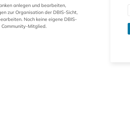
anken anlegen und bearbeiten,
gen zur Organisation der DBIS-Sicht,
arbeiten. Noch keine eigene DBIS-
ue Community-Mitglied.