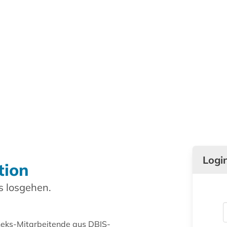
Logi
tion
 losgehen.
theks-Mitarbeitende aus DBIS-