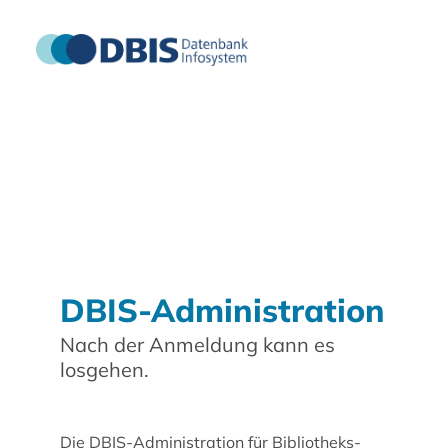
DBIS-Administration
Nach der Anmeldung kann es
losgehen.
Die DBIS-Administration für Bibliotheks-