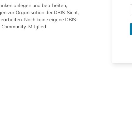
anken anlegen und bearbeiten,
gen zur Organisation der DBIS-Sicht,
arbeiten. Noch keine eigene DBIS-
ue Community-Mitglied.