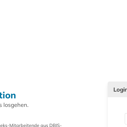
Logi
tion
 losgehen.
theks-Mitarbeitende aus DBIS-