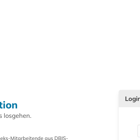
Logi
tion
 losgehen.
theks-Mitarbeitende aus DBIS-