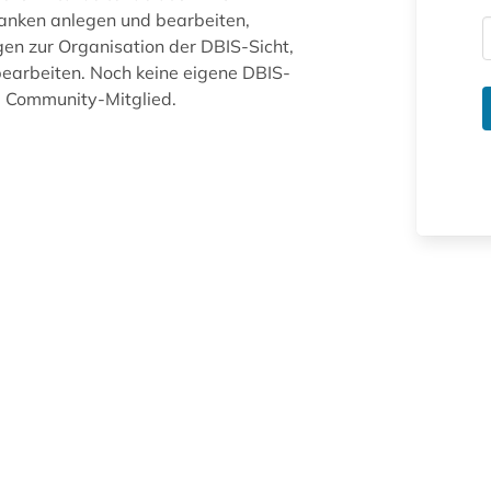
anken anlegen und bearbeiten,
gen zur Organisation der DBIS-Sicht,
arbeiten. Noch keine eigene DBIS-
ue Community-Mitglied.