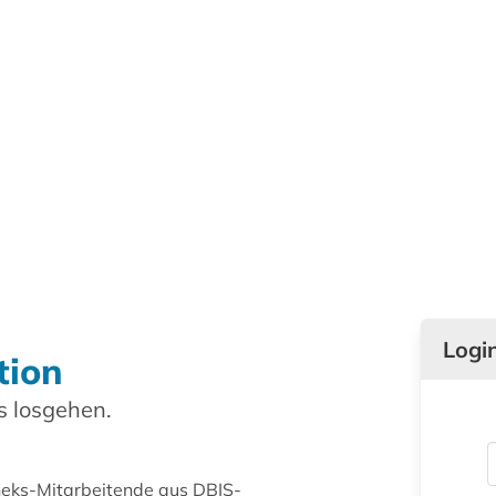
Logi
tion
 losgehen.
theks-Mitarbeitende aus DBIS-