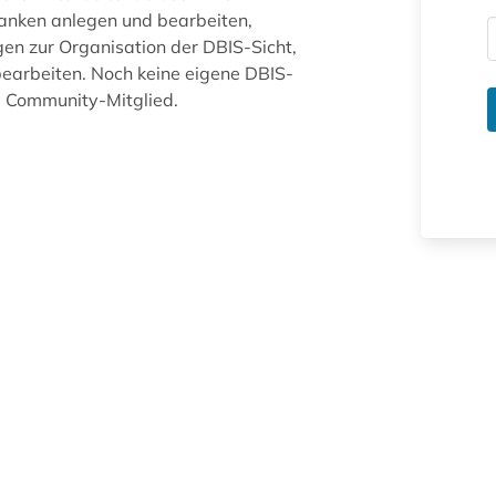
anken anlegen und bearbeiten,
gen zur Organisation der DBIS-Sicht,
arbeiten. Noch keine eigene DBIS-
ue Community-Mitglied.