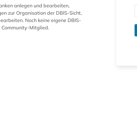
anken anlegen und bearbeiten,
gen zur Organisation der DBIS-Sicht,
arbeiten. Noch keine eigene DBIS-
ue Community-Mitglied.