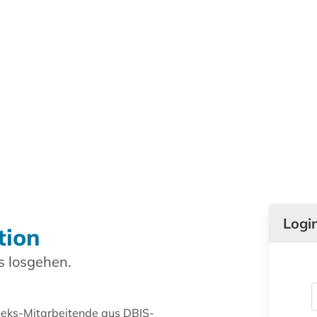
Logi
tion
 losgehen.
theks-Mitarbeitende aus DBIS-