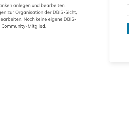
anken anlegen und bearbeiten,
gen zur Organisation der DBIS-Sicht,
arbeiten. Noch keine eigene DBIS-
ue Community-Mitglied.