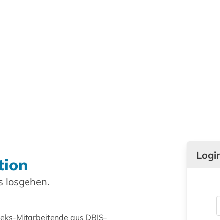
Logi
tion
 losgehen.
theks-Mitarbeitende aus DBIS-