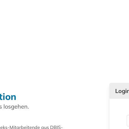
Logi
tion
 losgehen.
theks-Mitarbeitende aus DBIS-