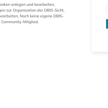
anken anlegen und bearbeiten,
gen zur Organisation der DBIS-Sicht,
arbeiten. Noch keine eigene DBIS-
ue Community-Mitglied.