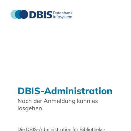
DBIS-Administration
Nach der Anmeldung kann es
losgehen.
Die DBIS-Administration für Bibliotheks-