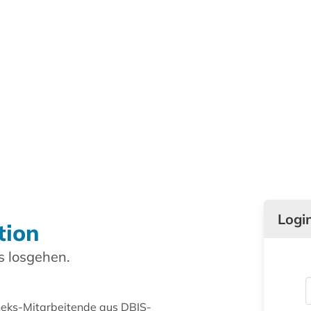
Logi
tion
 losgehen.
theks-Mitarbeitende aus DBIS-