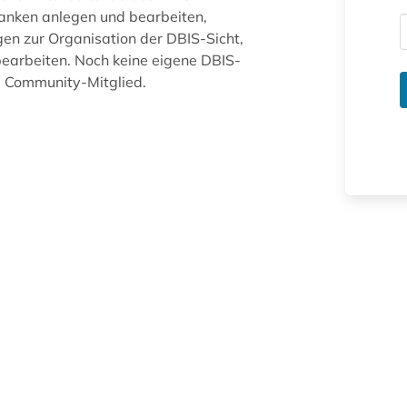
anken anlegen und bearbeiten,
gen zur Organisation der DBIS-Sicht,
arbeiten. Noch keine eigene DBIS-
ue Community-Mitglied.