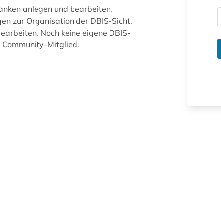
anken anlegen und bearbeiten,
gen zur Organisation der DBIS-Sicht,
arbeiten. Noch keine eigene DBIS-
ue Community-Mitglied.