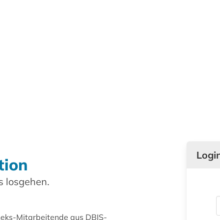
Logi
tion
 losgehen.
theks-Mitarbeitende aus DBIS-