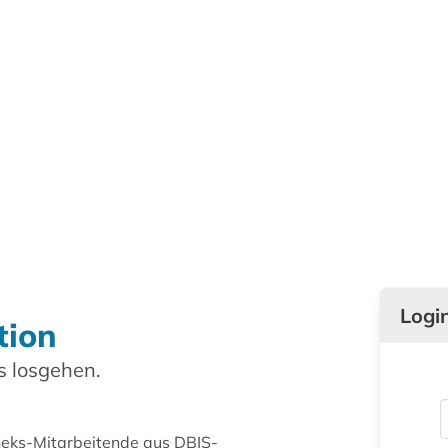
Logi
tion
 losgehen.
theks-Mitarbeitende aus DBIS-