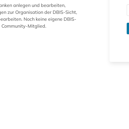
anken anlegen und bearbeiten,
gen zur Organisation der DBIS-Sicht,
arbeiten. Noch keine eigene DBIS-
ue Community-Mitglied.