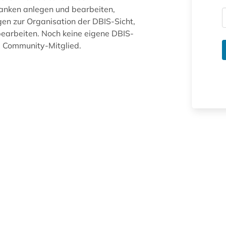
anken anlegen und bearbeiten,
gen zur Organisation der DBIS-Sicht,
arbeiten. Noch keine eigene DBIS-
ue Community-Mitglied.