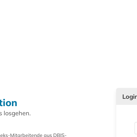
Logi
tion
 losgehen.
theks-Mitarbeitende aus DBIS-