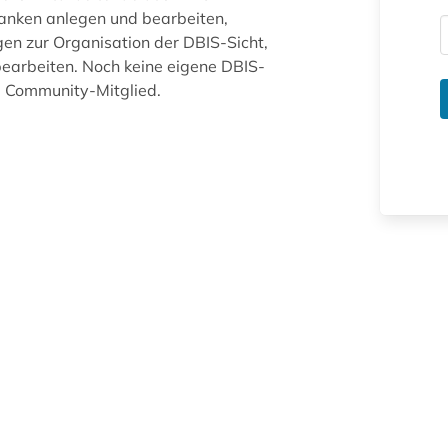
anken anlegen und bearbeiten,
gen zur Organisation der DBIS-Sicht,
arbeiten. Noch keine eigene DBIS-
ue Community-Mitglied.