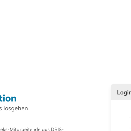
Logi
tion
 losgehen.
theks-Mitarbeitende aus DBIS-