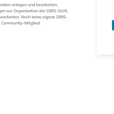
anken anlegen und bearbeiten,
gen zur Organisation der DBIS-Sicht,
arbeiten. Noch keine eigene DBIS-
ue Community-Mitglied.