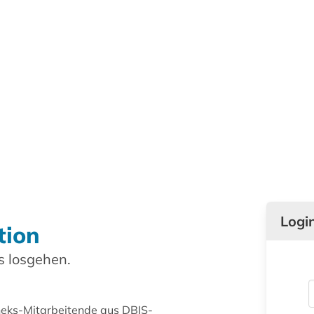
Logi
tion
 losgehen.
theks-Mitarbeitende aus DBIS-