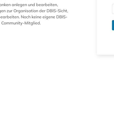
anken anlegen und bearbeiten,
gen zur Organisation der DBIS-Sicht,
arbeiten. Noch keine eigene DBIS-
ue Community-Mitglied.