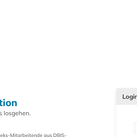
Logi
tion
 losgehen.
theks-Mitarbeitende aus DBIS-