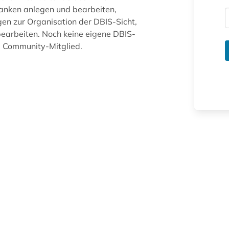
anken anlegen und bearbeiten,
gen zur Organisation der DBIS-Sicht,
arbeiten. Noch keine eigene DBIS-
ue Community-Mitglied.