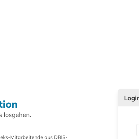
Logi
tion
 losgehen.
theks-Mitarbeitende aus DBIS-