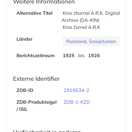
Weitere Informationen
Alternative Titel
Kino zhurnal A.R.K. Digital
Archive (DA-KIN)
Kino žurnal A.R.K
Länder
Russland, Sowjetunion
Berichtszeitraum
1925
bis
1926
Externe Identifier
ZDB-ID
2919534-2
ZDB-Produktsigel
ZDB-1-KZD
/ ISIL