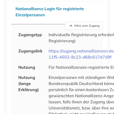
Nationallizenz-Login für registrierte
Einzelpersonen
Infos zum Zugang
Zugangstyp
Individuelle Registrierung erforder
Registrierung)
Zugangslink
https://zugang.nationallizenzen.
11f5-4502-8c23-d68c617d7d9f
Nutzung
Für Nationallizenzen registrierte 
Nutzung
Einzelpersonen mit ständigem Woh
(lange
Bundesrepublik Deutschland könne
Erklärung)
persönlich für einen kostenlosen Zu
gewünschten Nationallizenz-Ang
lassen, falls ihnen der Zugang über
Universitätsnetz, bzw. über ihre w
Bibliothek, nicht zur Verfügung ste