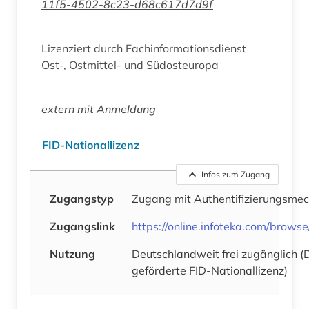
11f5-4502-8c23-d68c617d7d9f
Lizenziert durch Fachinformationsdienst
Ost-, Ostmittel- und Südosteuropa
extern mit Anmeldung
FID-Nationallizenz
Infos zum Zugang
Zugangstyp
Zugang mit Authentifizierungsme
Zugangslink
https://online.infoteka.com/brows
Nutzung
Deutschlandweit frei zugänglich 
geförderte FID-Nationallizenz)