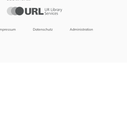
Impressum
Datenschutz
Administration