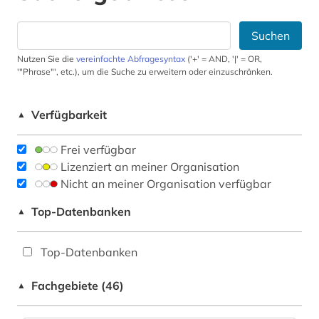
Suchen
Nutzen Sie die
vereinfachte Abfragesyntax
('+' = AND, '|' = OR,
'"Phrase"', etc.), um die Suche zu erweitern oder einzuschränken.
Verfügbarkeit
▲
Frei verfügbar
Lizenziert an meiner Organisation
Nicht an meiner Organisation verfügbar
Top-Datenbanken
▲
Top-Datenbanken
Fachgebiete (46)
▲