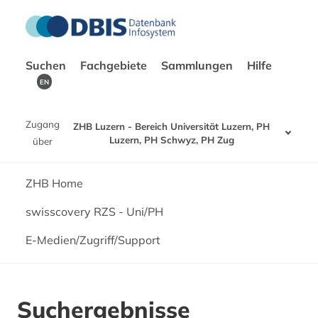
Suchen
Fachgebiete
Sammlungen
Hilfe
EN
Zugang
ZHB Luzern - Bereich Universität Luzern, PH
Luzern, PH Schwyz, PH Zug
über
ZHB Home
swisscovery RZS - Uni/PH
E-Medien/Zugriff/Support
Suchergebnisse