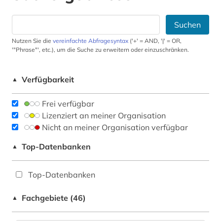
Suchen
Nutzen Sie die
vereinfachte Abfragesyntax
('+' = AND, '|' = OR,
'"Phrase"', etc.), um die Suche zu erweitern oder einzuschränken.
Verfügbarkeit
▲
Frei verfügbar
Lizenziert an meiner Organisation
Nicht an meiner Organisation verfügbar
Top-Datenbanken
▲
Top-Datenbanken
Fachgebiete (46)
▲