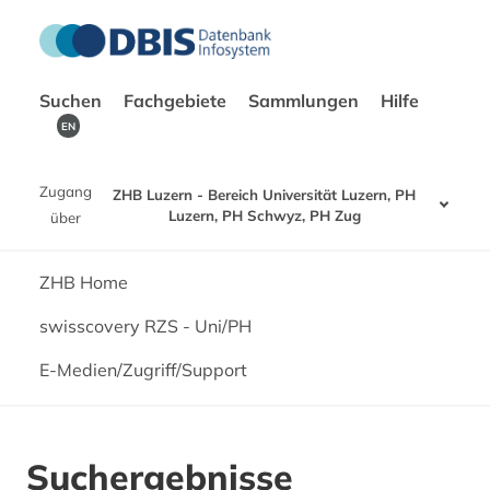
Suchen
Fachgebiete
Sammlungen
Hilfe
EN
Zugang
ZHB Luzern - Bereich Universität Luzern, PH
Luzern, PH Schwyz, PH Zug
über
ZHB Home
swisscovery RZS - Uni/PH
E-Medien/Zugriff/Support
Suchergebnisse