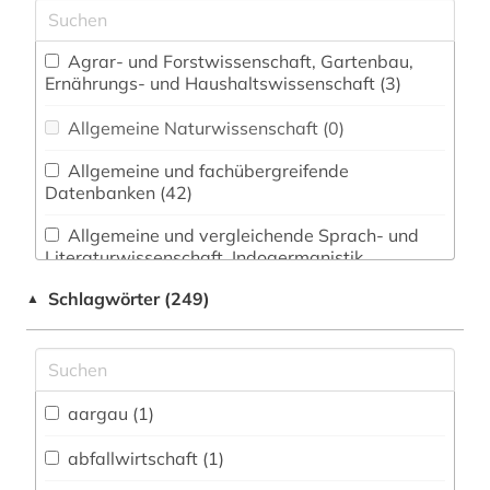
Agrar- und Forstwissenschaft, Gartenbau,
Ernährungs- und Haushaltswissenschaft (3)
Allgemeine Naturwissenschaft (0)
Allgemeine und fachübergreifende
Datenbanken (42)
Allgemeine und vergleichende Sprach- und
Literaturwissenschaft. Indogermanistik.
Außereuropäische Sprachen und Literaturen (2)
Schlagwörter (249)
▲
Anglistik. Amerikanistik (0)
Archäologie (0)
Architektur, Bauingenieur- und
aargau (1)
Vermessungswesen (5)
abfallwirtschaft (1)
Biologie, Biotechnologie (1)