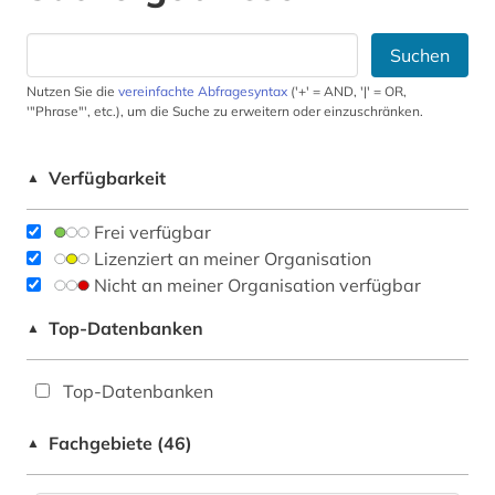
Suchen
Nutzen Sie die
vereinfachte Abfragesyntax
('+' = AND, '|' = OR,
'"Phrase"', etc.), um die Suche zu erweitern oder einzuschränken.
Verfügbarkeit
▲
Frei verfügbar
Lizenziert an meiner Organisation
Nicht an meiner Organisation verfügbar
Top-Datenbanken
▲
Top-Datenbanken
Fachgebiete (46)
▲