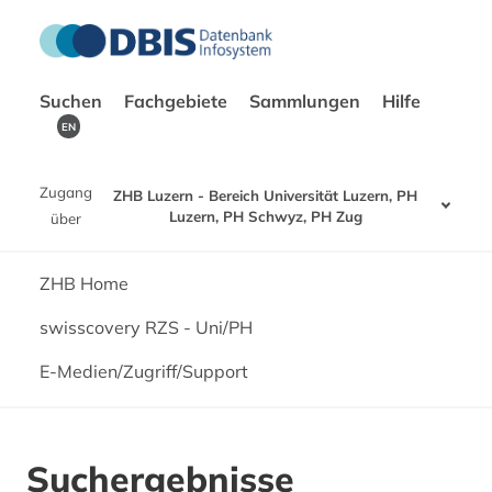
Suchen
Fachgebiete
Sammlungen
Hilfe
EN
Zugang
ZHB Luzern - Bereich Universität Luzern, PH
Luzern, PH Schwyz, PH Zug
über
ZHB Home
swisscovery RZS - Uni/PH
E-Medien/Zugriff/Support
Suchergebnisse