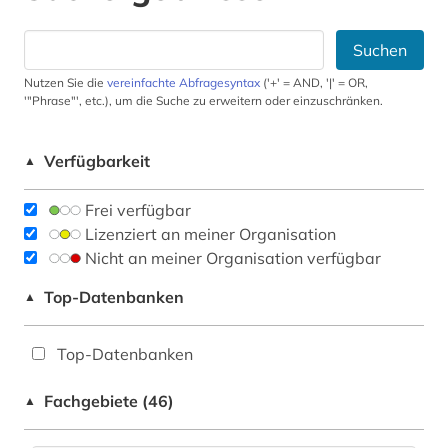
Suchen
Nutzen Sie die
vereinfachte Abfragesyntax
('+' = AND, '|' = OR,
'"Phrase"', etc.), um die Suche zu erweitern oder einzuschränken.
Verfügbarkeit
▲
Frei verfügbar
Lizenziert an meiner Organisation
Nicht an meiner Organisation verfügbar
Top-Datenbanken
▲
Top-Datenbanken
Fachgebiete (46)
▲