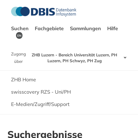
Suchen
Fachgebiete
Sammlungen
Hilfe
EN
Zugang
ZHB Luzern - Bereich Universität Luzern, PH
Luzern, PH Schwyz, PH Zug
über
ZHB Home
swisscovery RZS - Uni/PH
E-Medien/Zugriff/Support
Suchergebnisse