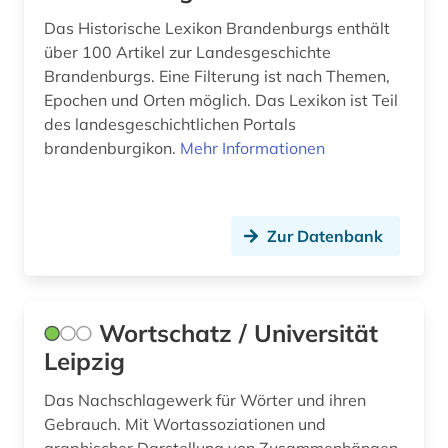
zahnmedizin (1)
Das Historische Lexikon Brandenburgs enthält
über 100 Artikel zur Landesgeschichte
zahntechnik (1)
Brandenburgs. Eine Filterung ist nach Themen,
Epochen und Orten möglich. Das Lexikon ist Teil
ägyptisch (1)
des landesgeschichtlichen Portals
ökologie (1)
brandenburgikon.
Mehr Informationen
österreich (1)
Zur Datenbank
Wortschatz / Universität
Leipzig
Das Nachschlagewerk für Wörter und ihren
Gebrauch. Mit Wortassoziationen und