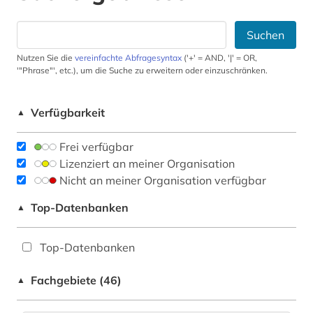
Suchen
Nutzen Sie die
vereinfachte Abfragesyntax
('+' = AND, '|' = OR,
'"Phrase"', etc.), um die Suche zu erweitern oder einzuschränken.
Verfügbarkeit
▲
Frei verfügbar
Lizenziert an meiner Organisation
Nicht an meiner Organisation verfügbar
Top-Datenbanken
▲
Top-Datenbanken
Fachgebiete (46)
▲