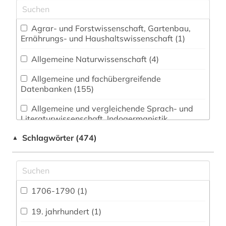
Agrar- und Forstwissenschaft, Gartenbau,
Ernährungs- und Haushaltswissenschaft (1)
Allgemeine Naturwissenschaft (4)
Allgemeine und fachübergreifende
Datenbanken (155)
Allgemeine und vergleichende Sprach- und
Literaturwissenschaft. Indogermanistik.
Außereuropäische Sprachen und Literaturen (21)
Schlagwörter (474)
▲
Anglistik. Amerikanistik (18)
Archäologie (4)
Architektur, Bauingenieur- und
1706-1790 (1)
Vermessungswesen (8)
19. jahrhundert (1)
Biologie, Biotechnologie (4)