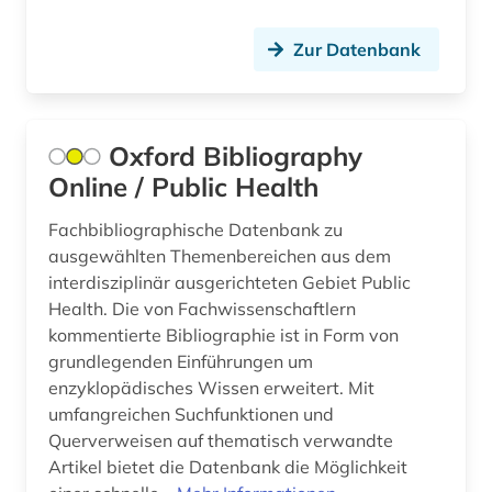
Portugal (2)
didaktik (1)
Zur Datenbank
Russland, Sowjetunion (7)
digitale noten (1)
Schweden (1)
discovery service (1)
Schweiz (15)
Oxford Bibliography
dissertation (5)
Online / Public Health
Serbien (1)
dokumentenserver (4)
Fachbibliographische Datenbank zu
Slowakei (1)
ausgewählten Themenbereichen aus dem
druckgeschichte (2)
Spanien (6)
interdisziplinär ausgerichteten Gebiet Public
druckgrafik (1)
Health. Die von Fachwissenschaftlern
Suedamerika (4)
kommentierte Bibliographie ist in Form von
druckwerk (15)
grundlegenden Einführungen um
Suedostasien (1)
enzyklopädisches Wissen erweitert. Mit
dänemark (1)
Tschechische Republik (3)
umfangreichen Suchfunktionen und
Querverweisen auf thematisch verwandte
edition (2)
Tuerkei (2)
Artikel bietet die Datenbank die Möglichkeit
einführung (1)