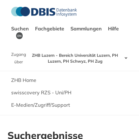
Suchen
Fachgebiete
Sammlungen
Hilfe
EN
Zugang
ZHB Luzern - Bereich Universität Luzern, PH
Luzern, PH Schwyz, PH Zug
über
ZHB Home
swisscovery RZS - Uni/PH
E-Medien/Zugriff/Support
Suchergebnisse