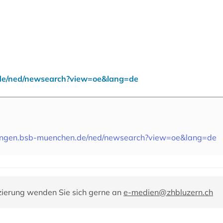
de/ned/newsearch?view=oe&lang=de
bungen.bsb-muenchen.de/ned/newsearch?view=oe&lang=de
zierung wenden Sie sich gerne an
e-medien@zhbluzern.ch