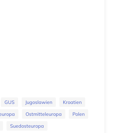
GUS
Jugoslawien
Kroatien
europa
Ostmitteleuropa
Polen
Suedosteuropa