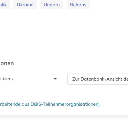
lik
Ukraine
Ungarn
Belarus
tionen
 Lizenz
Zur Datenbank-Ansicht de
tarbeitende aus DBIS-Teilnehmerorganisationen)