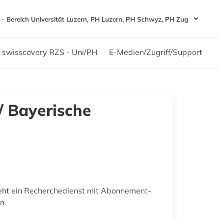
- Bereich Universität Luzern, PH Luzern, PH Schwyz, PH Zug
swisscovery RZS - Uni/PH
E-Medien/Zugriff/Support
/ Bayerische
eht ein Recherchedienst mit Abonnement-
n.