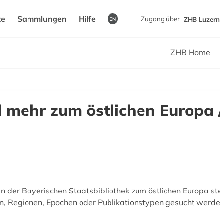
te
Sammlungen
Hilfe
Zugang über
ZHB Luzern 
EN
ZHB Home
 mehr zum östlichen Europa 
 der Bayerischen Staatsbibliothek zum östlichen Europa st
n, Regionen, Epochen oder Publikationstypen gesucht werde