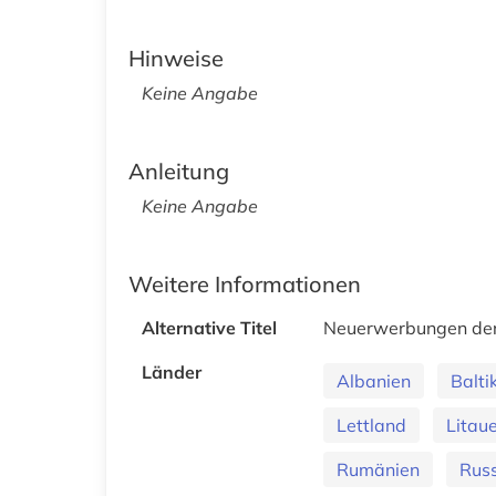
Hinweise
Keine Angabe
Anleitung
Keine Angabe
Weitere Informationen
Alternative Titel
Neuerwerbungen der B
Länder
Albanien
Balt
Lettland
Litau
Rumänien
Russ