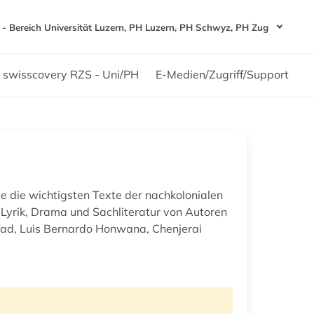
- Bereich Universität Luzern, PH Luzern, PH Schwyz, PH Zug
swisscovery RZS - Uni/PH
E-Medien/Zugriff/Support
ie die wichtigsten Texte der nachkolonialen
, Lyrik, Drama und Sachliteratur von Autoren
ead, Luis Bernardo Honwana, Chenjerai