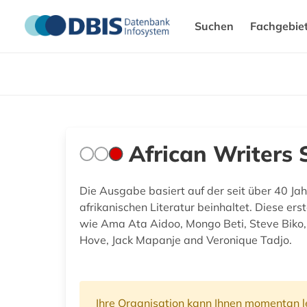
Suchen
Fachgebie
African Writers 
Die Ausgabe basiert auf der seit über 40 Jah
afrikanischen Literatur beinhaltet. Diese er
wie Ama Ata Aidoo, Mongo Beti, Steve Biko,
Hove, Jack Mapanje and Veronique Tadjo.
Ihre Organisation kann Ihnen momentan le