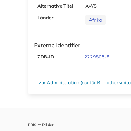
Alternative Titel
AWS
Länder
Afrika
Externe Identifier
ZDB-ID
2229805-8
zur Administration (nur für Bibliotheksmi
DBIS ist Teil der