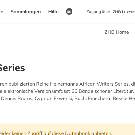
te
Sammlungen
Hilfe
Zugang über
ZHB Luzern 
EN
ZHB Home
Series
ren publizierten Reihe Heinemanns African Writers Series, d
ste elektronische Version umfasst 66 Bände schöner Literatur
 Dennis Brutus, Cyprian Ekwensi, Buchi Emecheta, Bessie H
ider keinen Zugriff auf diese Datenbank anbieten.