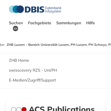
Suchen
Fachgebiete
Sammlungen
Hilfe
EN
ber
ZHB Luzern - Bereich Universität Luzern, PH Luzern, PH Schwyz, 
ZHB Home
swisscovery RZS - Uni/PH
E-Medien/Zugriff/Support
ACS Publications