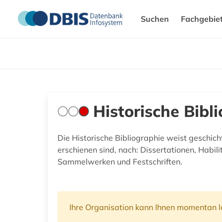
Suchen
Fachgebie
Historische Bibl
Die Historische Bibliographie weist geschic
erschienen sind, nach: Dissertationen, Habil
Sammelwerken und Festschriften.
Ihre Organisation kann Ihnen momentan le