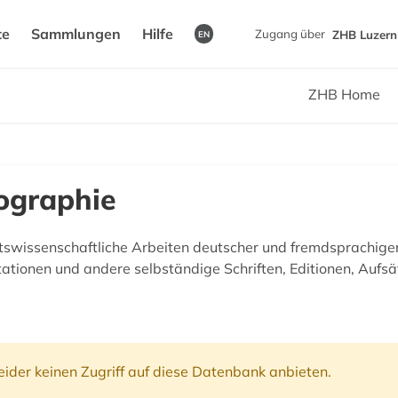
te
Sammlungen
Hilfe
Zugang über
ZHB Luzern 
EN
ZHB Home
iographie
htswissenschaftliche Arbeiten deutscher und fremdsprachige
itationen und andere selbständige Schriften, Editionen, Aufsä
ider keinen Zugriff auf diese Datenbank anbieten.