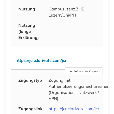
Nutzung
Campuslizenz ZHB
Luzern/Uni/PH
Nutzung
(lange
Erklärung)
https://jcr.clarivate.com/jcr
Infos zum Zugang
Zugangstyp
Zugang mit
Authentifizierungsmechanismen
(Organisations-Netzwerk /
VPN)
Zugangslink
https://jcr.clarivate.com/jcr