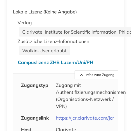
Lokale Lizenz
(Keine Angabe)
Verlag
Clarivate, Institute for Scientific Information, Phil
Zusätzliche Lizenz-Informationen
Walkin-User erlaubt
Campuslizenz ZHB Luzern/Uni/PH
Infos zum Zugang
Zugangstyp
Zugang mit
Authentifizierungsmechanismen
(Organisations-Netzwerk /
VPN)
Zugangslink
https://jcr.clarivate.com/jcr
Host
Clarivate