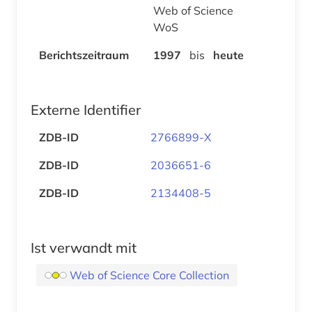
Web of Science
WoS
Berichtszeitraum
1997
bis
heute
Externe Identifier
ZDB-ID
2766899-X
ZDB-ID
2036651-6
ZDB-ID
2134408-5
Ist verwandt mit
Web of Science Core Collection