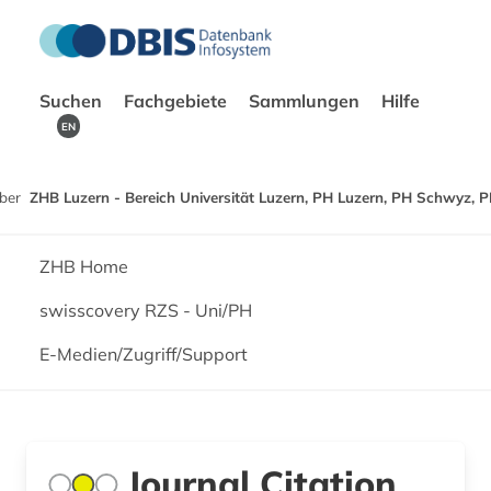
Suchen
Fachgebiete
Sammlungen
Hilfe
EN
ber
ZHB Luzern - Bereich Universität Luzern, PH Luzern, PH Schwyz, 
ZHB Home
swisscovery RZS - Uni/PH
E-Medien/Zugriff/Support
Journal Citation