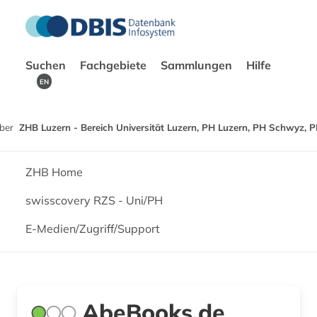
Suchen
Fachgebiete
Sammlungen
Hilfe
EN
ber
ZHB Luzern - Bereich Universität Luzern, PH Luzern, PH Schwyz, 
ZHB Home
swisscovery RZS - Uni/PH
E-Medien/Zugriff/Support
AbeBooks.de