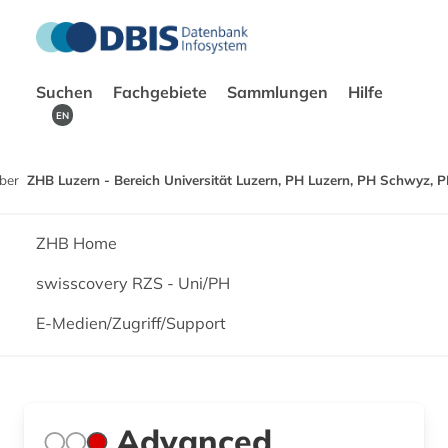
Suchen
Fachgebiete
Sammlungen
Hilfe
EN
ber
ZHB Luzern - Bereich Universität Luzern, PH Luzern, PH Schwyz, 
ZHB Home
swisscovery RZS - Uni/PH
E-Medien/Zugriff/Support
Advanced