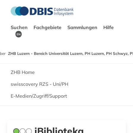
Suchen
Fachgebiete
Sammlungen
Hilfe
EN
ber
ZHB Luzern - Bereich Universität Luzern, PH Luzern, PH Schwyz, 
ZHB Home
swisscovery RZS - Uni/PH
E-Medien/Zugriff/Support
iBiblioteka