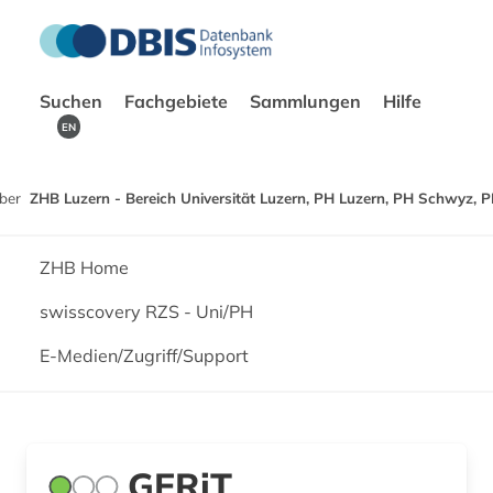
Suchen
Fachgebiete
Sammlungen
Hilfe
EN
ber
ZHB Luzern - Bereich Universität Luzern, PH Luzern, PH Schwyz, 
ZHB Home
swisscovery RZS - Uni/PH
E-Medien/Zugriff/Support
GERiT