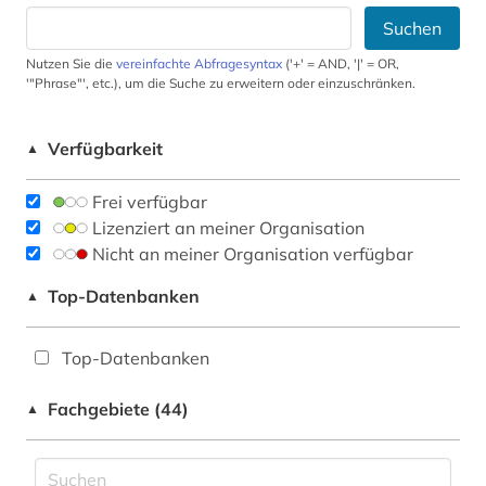
Suchen
Nutzen Sie die
vereinfachte Abfragesyntax
('+' = AND, '|' = OR,
'"Phrase"', etc.), um die Suche zu erweitern oder einzuschränken.
Verfügbarkeit
▲
Frei verfügbar
Lizenziert an meiner Organisation
Nicht an meiner Organisation verfügbar
Top-Datenbanken
▲
Top-Datenbanken
Fachgebiete (44)
▲