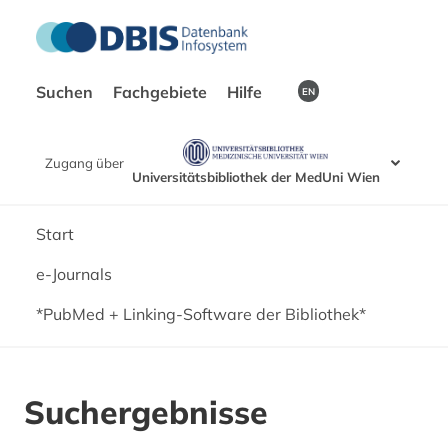
Suchen
Fachgebiete
Hilfe
EN
Zugang über
Universitätsbibliothek der MedUni Wien
Start
e-Journals
*PubMed + Linking-Software der Bibliothek*
Suchergebnisse