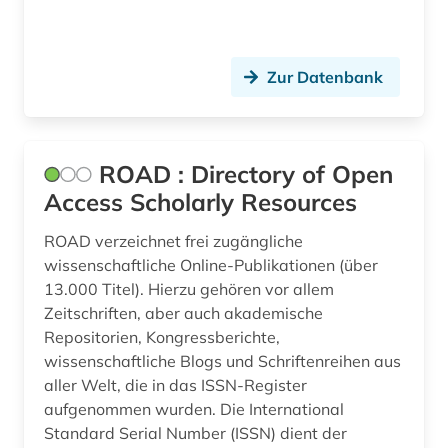
theaterwissenschaft (1)
times london (2)
Zur Datenbank
times london index (3)
togo (1)
ROAD : Directory of Open
Access Scholarly Resources
türkisch (1)
ukraine (1)
ROAD verzeichnet frei zugängliche
wissenschaftliche Online-Publikationen (über
universität (1)
13.000 Titel). Hierzu gehören vor allem
Zeitschriften, aber auch akademische
usa (1)
Repositorien, Kongressberichte,
wissenschaftliche Blogs und Schriftenreihen aus
verwaltung (1)
aller Welt, die in das ISSN-Register
verzeichnis (4)
aufgenommen wurden. Die International
Standard Serial Number (ISSN) dient der
video recordings (1)