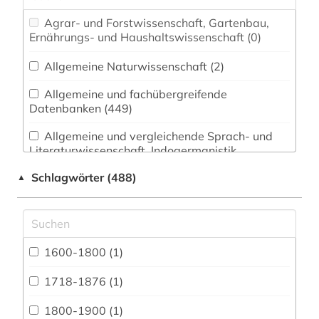
Agrar- und Forstwissenschaft, Gartenbau,
Ernährungs- und Haushaltswissenschaft (0)
Allgemeine Naturwissenschaft (2)
Allgemeine und fachübergreifende
Datenbanken (449)
Allgemeine und vergleichende Sprach- und
Literaturwissenschaft. Indogermanistik.
Außereuropäische Sprachen und Literaturen (6)
Schlagwörter (488)
▲
Anglistik. Amerikanistik (31)
Archäologie (1)
Architektur, Bauingenieur- und
1600-1800 (1)
Vermessungswesen (3)
1718-1876 (1)
Biologie, Biotechnologie (0)
1800-1900 (1)