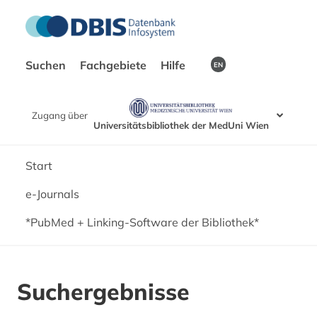
Suchen
Fachgebiete
Hilfe
EN
Zugang über
Universitätsbibliothek der MedUni Wien
Start
e-Journals
*PubMed + Linking-Software der Bibliothek*
Suchergebnisse