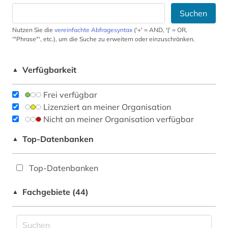
Suchen
Nutzen Sie die
vereinfachte Abfragesyntax
('+' = AND, '|' = OR,
'"Phrase"', etc.), um die Suche zu erweitern oder einzuschränken.
Verfügbarkeit
▲
Frei verfügbar
Lizenziert an meiner Organisation
Nicht an meiner Organisation verfügbar
Top-Datenbanken
▲
Top-Datenbanken
Fachgebiete (44)
▲