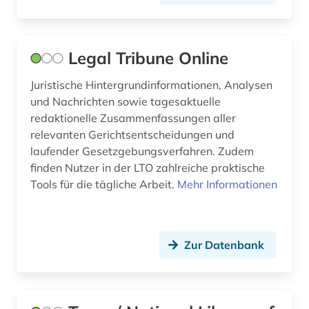
handel (2)
hannover (1)
Legal Tribune Online
haßgau (1)
Juristische Hintergrundinformationen, Analysen
hessen (2)
und Nachrichten sowie tagesaktuelle
redaktionelle Zusammenfassungen aller
heusden (1)
relevanten Gerichtsentscheidungen und
hispanistik (4)
laufender Gesetzgebungsverfahren. Zudem
finden Nutzer in der LTO zahlreiche praktische
hispanoamerika (1)
Tools für die tägliche Arbeit.
Mehr Informationen
hispanoamerikanische geschichte (1)
hobart (1)
Zur Datenbank
hochheim (1)
hochschulwesen (4)