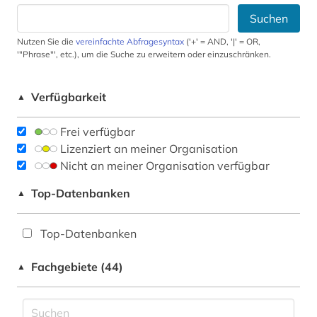
Suchen
Nutzen Sie die
vereinfachte Abfragesyntax
('+' = AND, '|' = OR,
'"Phrase"', etc.), um die Suche zu erweitern oder einzuschränken.
Verfügbarkeit
▲
Frei verfügbar
Lizenziert an meiner Organisation
Nicht an meiner Organisation verfügbar
Top-Datenbanken
▲
Top-Datenbanken
Fachgebiete (44)
▲