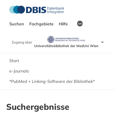
Suchen
Fachgebiete
Hilfe
EN
Zugang über
Universitätsbibliothek der MedUni Wien
Start
e-Journals
*PubMed + Linking-Software der Bibliothek*
Suchergebnisse