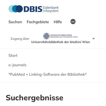
Suchen
Fachgebiete
Hilfe
EN
Zugang über
Universitätsbibliothek der MedUni Wien
Start
e-Journals
*PubMed + Linking-Software der Bibliothek*
Suchergebnisse