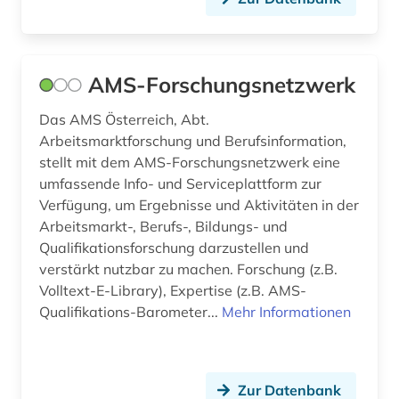
bild (2)
bildbearbeitung (1)
AMS-Forschungsnetzwerk
bilddatenbank (4)
Das AMS Österreich, Abt.
Arbeitsmarktforschung und Berufsinformation,
bildende kunst (3)
stellt mit dem AMS-Forschungsnetzwerk eine
bilder (1)
umfassende Info- und Serviceplattform zur
Verfügung, um Ergebnisse und Aktivitäten in der
bildgebendes verfahren (1)
Arbeitsmarkt-, Berufs-, Bildungs- und
Qualifikationsforschung darzustellen und
bildmaterial (1)
verstärkt nutzbar zu machen. Forschung (z.B.
bildnis (1)
Volltext-E-Library), Expertise (z.B. AMS-
Qualifikations-Barometer...
Mehr Informationen
bildstein (1)
bildstock (1)
Zur Datenbank
bildung (8)