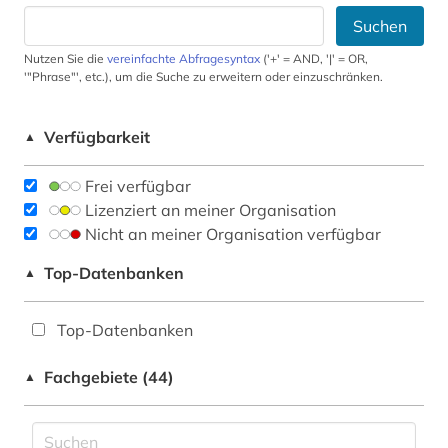
Suchen
Nutzen Sie die
vereinfachte Abfragesyntax
('+' = AND, '|' = OR,
'"Phrase"', etc.), um die Suche zu erweitern oder einzuschränken.
Verfügbarkeit
▲
Frei verfügbar
Lizenziert an meiner Organisation
Nicht an meiner Organisation verfügbar
Top-Datenbanken
▲
Top-Datenbanken
Fachgebiete (44)
▲