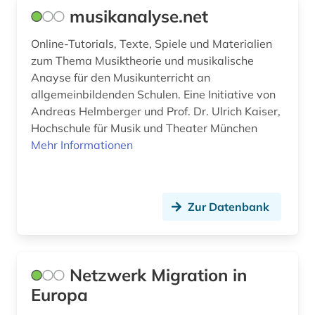
ausbildung (2)
musikanalyse.net
ausgrabung (1)
Online-Tutorials, Texte, Spiele und Materialien
zum Thema Musiktheorie und musikalische
auslandsbau (1)
Anayse für den Musikunterricht an
ausländerrecht (3)
allgemeinbildenden Schulen. Eine Initiative von
Andreas Helmberger und Prof. Dr. Ulrich Kaiser,
ausländisches recht (1)
Hochschule für Musik und Theater München
Mehr Informationen
ausschreibung (1)
aussprache (2)
ausstellung (5)
Zur Datenbank
australien (4)
auswanderer (1)
Netzwerk Migration in
Europa
auswanderung (2)