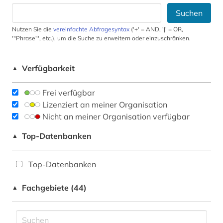
Suchen
Nutzen Sie die
vereinfachte Abfragesyntax
('+' = AND, '|' = OR,
'"Phrase"', etc.), um die Suche zu erweitern oder einzuschränken.
Verfügbarkeit
▲
Frei verfügbar
Lizenziert an meiner Organisation
Nicht an meiner Organisation verfügbar
Top-Datenbanken
▲
Top-Datenbanken
Fachgebiete (44)
▲