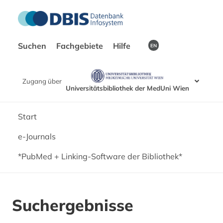
Suchen
Fachgebiete
Hilfe
EN
Zugang über
Universitätsbibliothek der MedUni Wien
Start
e-Journals
*PubMed + Linking-Software der Bibliothek*
Suchergebnisse