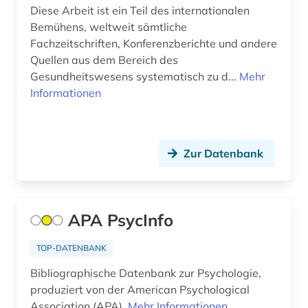
basteln (1)
Diese Arbeit ist ein Teil des internationalen
Bemühens, weltweit sämtliche
bauen (1)
Fachzeitschriften, Konferenzberichte und andere
Quellen aus dem Bereich des
bauen im bestand (1)
Gesundheitswesens systematisch zu d...
Mehr
bauforschung (2)
Informationen
bauingenieurwesen (2)
baukonstruktion (2)
Zur Datenbank
baukunst (1)
bauphysik (1)
APA PsycInfo
baurecht (6)
TOP-DATENBANK
bauschaden (2)
Bibliographische Datenbank zur Psychologie,
baustoff (3)
produziert von der American Psychological
Association (APA).
Mehr Informationen